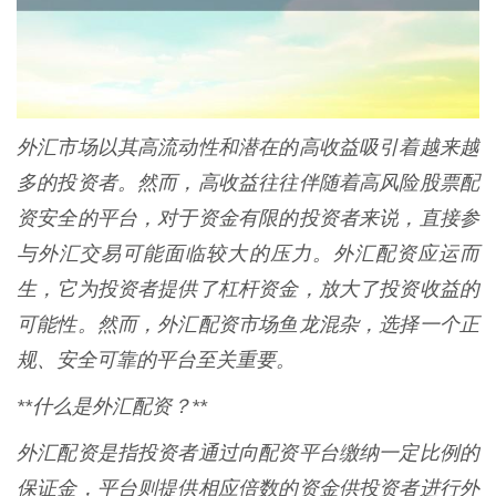
外汇市场以其高流动性和潜在的高收益吸引着越来越
多的投资者。然而，高收益往往伴随着高风险股票配
资安全的平台，对于资金有限的投资者来说，直接参
与外汇交易可能面临较大的压力。外汇配资应运而
生，它为投资者提供了杠杆资金，放大了投资收益的
可能性。然而，外汇配资市场鱼龙混杂，选择一个正
规、安全可靠的平台至关重要。
**什么是外汇配资？**
外汇配资是指投资者通过向配资平台缴纳一定比例的
保证金，平台则提供相应倍数的资金供投资者进行外