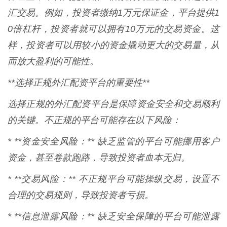
汇交易。例如，投资者缴纳1万元保证金，平台提供1
0倍杠杆，投资者就可以拥有10万元的交易资金。这
样，投资者可以用较小的资金撬动更大的交易量，从
而放大盈利的可能性。
**选择正规外汇配资平台的重要性**
选择正规的外汇配资平台是保障资金安全和交易顺利
的关键。不正规的平台可能存在以下风险：
* **资金安全风险：** 缺乏监管的平台可能挪用客户
资金，甚至卷款跑路，导致投资者血本无归。
* **交易风险：** 不正规平台可能操纵交易，设置不
合理的交易规则，导致投资者亏损。
* **信息泄露风险：** 缺乏安全保障的平台可能泄露