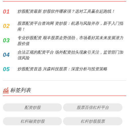
01
炒股配资最新 炒股软件哪家强？选对工具赢在起跑线！
股票配资平台查询网 资炒股：机遇与风险并存，新手入门指
02
南！
专业炒股配资 顺丰股票走势强劲，市场看好其未来发展潜力
03
股价值
合法正规的配资平台 场外配资抬头现象引关注，监管部门加
04
强风险
05
炒股配资首选 兴森科技股票：深度分析与投资策略
标签列表
配资炒股
股票百倍杠杆平台
杠杆融资炒股
杠杆炒股股票