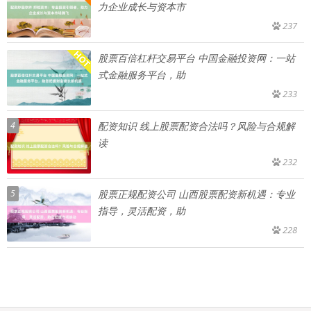
力企业成长与资本市
237
股票百倍杠杆交易平台 中国金融投资网：一站
式金融服务平台，助
233
4
配资知识 线上股票配资合法吗？风险与合规解
读
232
5
股票正规配资公司 山西股票配资新机遇：专业
指导，灵活配资，助
228