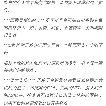
客户的个人信息和交易数据，造成隐私泄露和财产损
失。
* **高额费用陷阱：** 不正规平台可能收取各种名目
的高额费用，如手续费、利息、管理费等，变相剥削
投资者。
**如何辨别正规外汇配资平台？**股票配资安全的平
台
选择正规的外汇配资平台需要仔细考察，以下是一些
关键的判断标准：
* **监管资质：** 正规平台通常会接受权威金融监管
机构的监管，如英国的FCA、美国的NFA、澳大利亚
的ASIC等。投资者可以通过查询监管机构的网站，
核实平台的监管资质是否真实有效。