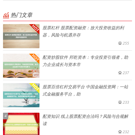
热门文章
股票杠杆 股票配资融资：放大投资收益的利
器，风险与机遇并存
255
配资炒股软件 邦乾资本：专业投资引领者，助
力企业成长与资本市
237
股票百倍杠杆交易平台 中国金融投资网：一站
式金融服务平台，助
233
4
配资知识 线上股票配资合法吗？风险与合规解
读
232