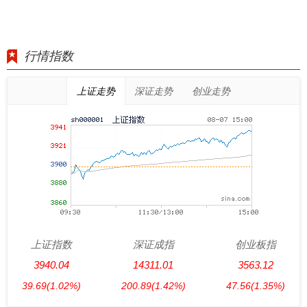
行情指数
上证走势
深证走势
创业走势
上证指数
深证成指
创业板指
3940.04
14311.01
3563.12
39.69
(1.02%)
200.89
(1.42%)
47.56
(1.35%)