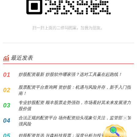
最近发表
01
炒股配资最新 炒股软件哪家强？选对工具赢在起跑线！
股票配资平台查询网 资炒股：机遇与风险并存，新手入门指
02
南！
专业炒股配资 顺丰股票走势强劲，市场看好其未来发展潜力
03
股价值
合法正规的配资平台 场外配资抬头现象引关注，监管部门加
04
强风险
05
炒股配资首选 兴森科技股票：深度分析与投资策略