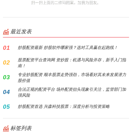
最近发表
01
炒股配资最新 炒股软件哪家强？选对工具赢在起跑线！
股票配资平台查询网 资炒股：机遇与风险并存，新手入门指
02
南！
专业炒股配资 顺丰股票走势强劲，市场看好其未来发展潜力
03
股价值
合法正规的配资平台 场外配资抬头现象引关注，监管部门加
04
强风险
05
炒股配资首选 兴森科技股票：深度分析与投资策略
标签列表