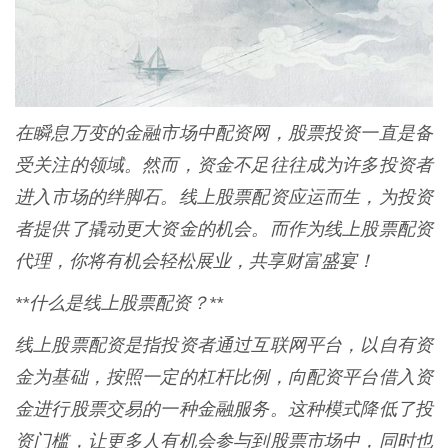
在瞬息万变的金融市场中配资网，股票投资一直是备
受关注的领域。然而，资金不足往往成为许多投资者
进入市场的绊脚石。线上股票配资应运而生，为投资
者提供了撬动更大资金的机会。而作为线上股票配资
代理，你将有机会轻松展业，共享财富盛宴！
**什么是线上股票配资？**
线上股票配资是指投资者通过互联网平台，以自有资
金为基础，按照一定的杠杆比例，向配资平台借入资
金进行股票交易的一种金融服务。这种模式降低了投
资门槛，让更多人有机会参与到股票市场中，同时也