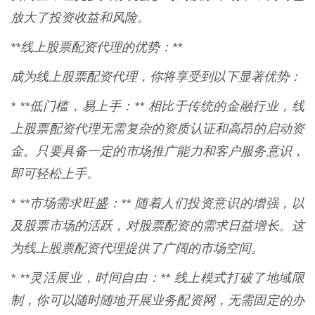
放大了投资收益和风险。
**线上股票配资代理的优势：**
成为线上股票配资代理，你将享受到以下显著优势：
* **低门槛，易上手：** 相比于传统的金融行业，线
上股票配资代理无需复杂的资质认证和高昂的启动资
金。只要具备一定的市场推广能力和客户服务意识，
即可轻松上手。
* **市场需求旺盛：** 随着人们投资意识的增强，以
及股票市场的活跃，对股票配资的需求日益增长。这
为线上股票配资代理提供了广阔的市场空间。
* **灵活展业，时间自由：** 线上模式打破了地域限
制，你可以随时随地开展业务配资网，无需固定的办