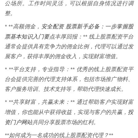
公场所。工作时间灵活，可以根据自身情况进行调
整。
安全配资 股票新手必备：一步掌握股
* **高额佣金，
票基本知识入门要点
丰厚回报：** 线上股票配资平台
通常会提供具有竞争力的佣金比例，代理可以通过发
展客户，获得丰厚的佣金收入，实现财富增值。
* **平台支持，专业指导：** 优秀的线上股票配资平
台会提供完善的代理支持体系，包括市场推广物料、
客户服务培训、技术支持等，帮助代理快速成长。
* **共享财富，共赢未来：** 通过帮助客户实现财富
投
增值，你也能从中获得收益，实现与客户的共赢，
资门户网站
共同分享股票市场的红利。
**如何成为一名成功的线上股票配资代理？**