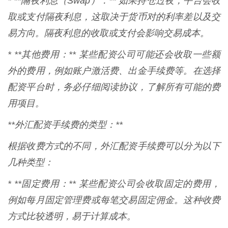
* **隔夜利息（Swap）：** 如果持仓过夜，平台会收
取或支付隔夜利息，这取决于货币对的利率差以及交
易方向。隔夜利息的收取或支付会影响交易成本。
* **其他费用：** 某些配资公司可能还会收取一些额
外的费用，例如账户激活费、出金手续费等。在选择
配资平台时，务必仔细阅读协议，了解所有可能的费
用项目。
**外汇配资手续费的类型：**
根据收费方式的不同，外汇配资手续费可以分为以下
几种类型：
* **固定费用：** 某些配资公司会收取固定的费用，
例如每月固定管理费或每笔交易固定佣金。这种收费
方式比较透明，易于计算成本。