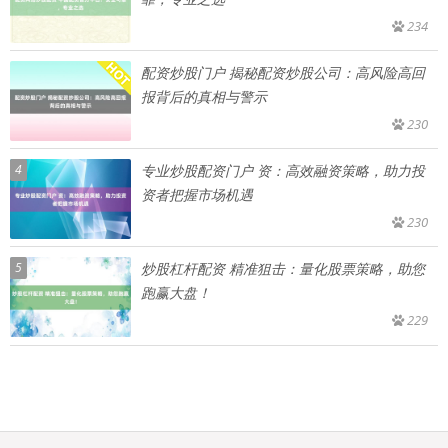
234
配资炒股门户 揭秘配资炒股公司：高风险高回
报背后的真相与警示
230
4
专业炒股配资门户 资：高效融资策略，助力投
资者把握市场机遇
230
5
炒股杠杆配资 精准狙击：量化股票策略，助您
跑赢大盘！
229