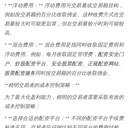
* **浮动费用：** 浮动费用与交易量或交易额挂钩，
例如按交易额的百分比收取佣金。这种收费方式在交
易量较大时可能更划算，但在交易量较小时则可能较
高。
* **混合费用：** 混合费用是指同时收取固定费用和
配资安全门
浮动费用。例如，每月收取固定管理费，
户、炒股配资平台、安全股票配资、正规配资网站、
股票配资服务
同时按交易额的百分比收取佣金。
**精明交易者的成本控制策略：**
为了最大化盈利能力，精明的交易者需要采取有效的
成本控制策略：
* **选择合适的配资平台：** 不同的配资平台手续费
标准不同，交易者应仔细比较不同平台的费用结构，