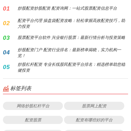
01
炒股配资炒股配资 配资询网：一站式股票配资信息平台
配资平台代理 操盘袋配资攻略：轻松掌握高效配资技巧，助
02
力投资
03
股票配资平台软件 兴业银行股票：最新行情分析与投资策略
炒股配资门户 配资行业排名：最新榜单揭晓，实力机构一
04
览！
炒股杠杆配资 专业长线股民配资平台排名：精选榜单助您稳
05
健投资
标签列表
网络炒股杠杆平台
股票网上配资
配资股票
配资有哪些好的平台