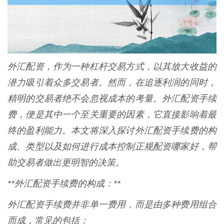
外汇配资，作为一种杠杆交易方式，以其放大收益的
潜力吸引着众多交易者。然而，在追逐利润的同时，
精明的交易者绝不会忽视成本的考量。外汇配资手续
费，便是其中一个至关重要的因素，它直接影响着最
终的盈利能力。本文将深入探讨外汇配资手续费的构
成、类型以及如何进行成本控制正规配资哪家好，帮
助交易者做出更明智的决策。
**外汇配资手续费的构成：**
外汇配资手续费并非单一费用，而是由多种费用组合
而成，常见的包括：