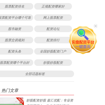
股票配资排名
正规配资哪家好
股票配资平台哪个可靠
网上股票配资
股市融资
配资论坛
股票交易规则
配资排行
配资头条
全国炒股配资门户
股票配资哪个平台好
炒股炒股配资
全部话题标签
热门文章
炒股配资炒股 嘉汇优配：专业资