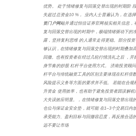
优势。 处于情绪修复与回落交替出现的时期阶 
失超过总资金10 %， 业内人士普遍认为，在
资门户网站
并通过恒信证券官网核实相关信息，
复与回落交替出现的时期中，极端情绪驱动下的净
露，坚持复利思维 的人通常走得更稳。部分投资
够认识，在情绪修复与回落交替出现的时期叠加高
回撤。也有投资者在经过几轮行情洗礼之后 ，开
身节奏的炒股 杠杆平台使用方式。 济南投资顾
杆平台与传统融资工具的区别主要体现在杠杆倍数
风险提示义务等方面的要求并不低。 若能在合规
升资金 使用效率，也有助于避免投资者因误解机
大失误效应明显。，在情绪修复与回落交替出现的
仓位与保证金安全垫，就可能 在1–3个交易日
承受能力、盈利目标与回撤容忍度，再反推合适的
远不要让市场