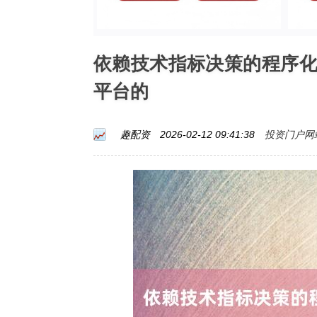
依赖技术指标决策的程序
平台的
投资门户网
趣配资
2026-02-12 09:41:38