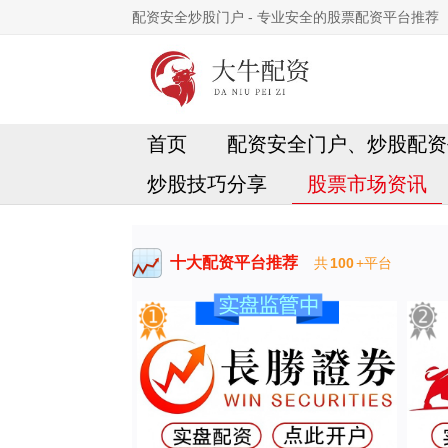
配资安全炒股门户 - 专业安全的股票配资平台推荐
首页
配资安全门户、炒股配资
炒股技巧分享
股票市场资讯
十大配资平台推荐
共
100
+平台