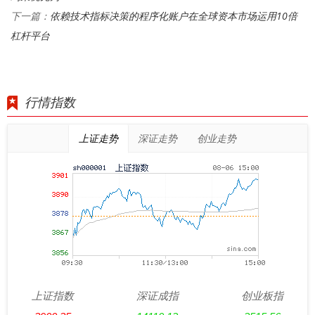
依赖技术指标决策的程序化账户在全球资本市场运用10倍
下一篇：
杠杆平台
行情指数
上证走势
深证走势
创业走势
上证指数
深证成指
创业板指