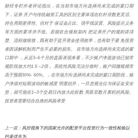
财经专栏作者评论指出，在当前市场方向选择尚未完成的窗口期
下，证券 开户与传统融资工具的区别主要体现在杠杆倍数更灵活、
持仓周期更弹性、但对于 保证金占比、强平线设置、风险提示义务
等方面的要求并不低。若能在合规框架内 把证券开户的规则讲清
楚、流程做细致，既有助于提升资金使用效率，也有助于避 免投资
者因误解机制而产生不必要的损失。 在市场方向选择尚未完成的窗
口期中 ，从近3–6个月的盘面表现来看，不少账户净值波动已较常
规阶段放大约1.5 –2倍， 系统性风险无法分散时，账户回撤规模常
高于预期30%- 60%。，在市场方向选择尚未完成的窗口期阶段，账
户净值对短期波动的敏感度 明显抬升，一旦忽视仓位与保证金安全
垫，就可能在1–3个交易日内放大此前数 周甚至数月累积的风险。
投资者需要结合自身的风险承受
风控视角下的国家允许的配资平台投资行为一致性检验以
上一篇：
约束优先为