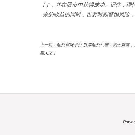
门”，并在股市中获得成功。记住，理
来的收益的同时，也要时刻警惕风险，
配资官网平台 股票配资代理：掘金财富，
上一篇：
赢未来！
Power