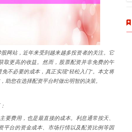
炒股网站，近年来受到越来越多投资者的关注。它
获取更高的收益。然而，股票配资并非免费的午
免不必要的成本，真正实现“轻松入门”。本文将
，助您在选择配资平台时做出明智的决策。
：
收取的主要费用，也是最直接的成本。利息通常按天、
资平台的资金成本、市场行情以及配资比例等因