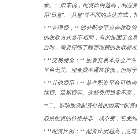
素。一般来说，配资比例越高，利息
用“日息”、“月息”等不同的表达方式
* **管理费：** 部分配资平台会
的收取方式各不相同，有的按固定金
台时，需要仔细了解管理费的收取标准
* **交易佣金：** 股票交易本身
平台无关。佣金费率通常较低，但对于
* **其他费用：** 某些配资平台
续费、延期费等。这些费用通常不高，
**二、影响股票配资价格的因素**配资
股票配资的价格并非一成不变，它受到
* **配资比例：** 配资比例越高