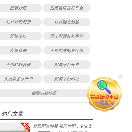
配资炒股
股票百倍杠杆平台
杠杆炒股股票
杠杆融资炒股
配资论坛
网上股票杠杆平台
配资查询
正规股票配资公司
十倍杠杆炒股
配资平台开户
买股票怎么开户
配资平台网址
全部话题标签
热门文章
炒股配资炒股 嘉汇优配：专业资