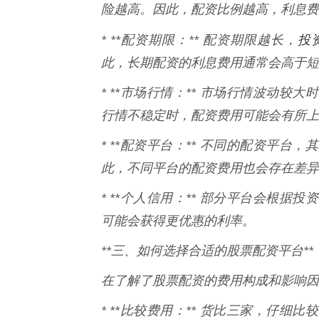
险越高。因此，配资比例越高，利息费
投
* **配资期限：** 配资期限越长，
此，长期配资的利息费用通常会高于短
* **市场行情：** 市场行情波动
行情不稳定时，配资费用可能会有所上
* **配资平台：** 不同的配资平
此，不同平台的配资费用也会存在差异
* **个人信用：** 部分平台会根
可能会获得更优惠的利率。
**三、如何选择合适的股票配资平台**
在了解了股票配资的费用构成和影响因
* **比较费用：** 货比三家，仔