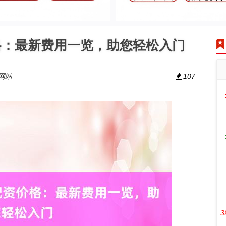
格：最新费用一览，助您轻松入门
网站
107
3