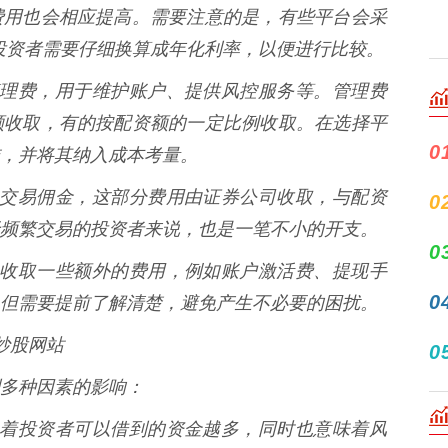
费用也会相应提高。需要注意的是，有些平台会采
，投资者需要仔细换算成年化利率，以便进行比较。
收取管理费，用于维护账户、提供风控服务等。管理费
额收取，有的按配资额的一定比例收取。在选择平
0
，并将其纳入成本考量。
会产生交易佣金，这部分费用由证券公司收取，与配资
0
频繁交易的投资者来说，也是一笔不小的开支。
0
可能会收取一些额外的费用，例如账户激活费、提现手
0
但需要提前了解清楚，避免产生不必要的困扰。
炒股网站
0
多种因素的影响：
，意味着投资者可以借到的资金越多，同时也意味着风