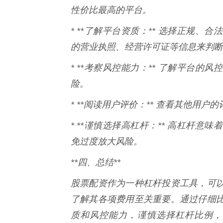
性价比最高的平台。
* **了解平台资质：** 选择正规
的营业执照、经营许可证等信息来判断
* **考察风控能力：** 了解平台
险。
* **阅读用户评价：** 查看其他用
* **谨慎选择高杠杆：** 高杠杆
免过度放大风险。
**四、总结**
股票配资作为一种杠杆投资工具，可
了解其各项费用至关重要。通过仔细
质和风控能力，谨慎选择杠杆比例，