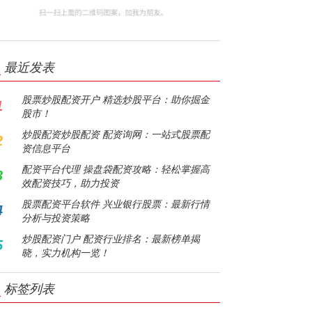
最近发表
股票炒股配资开户 精选炒股平台：助你掘金
1
股市！
炒股配资炒股配资 配资询网：一站式股票配
2
资信息平台
配资平台代理 操盘袋配资攻略：轻松掌握高
3
效配资技巧，助力投资
股票配资平台软件 兴业银行股票：最新行情
4
分析与投资策略
炒股配资门户 配资行业排名：最新榜单揭
5
晓，实力机构一览！
标签列表