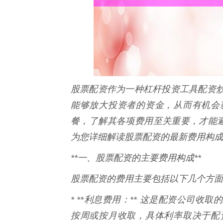
股票配资作为一种杠杆投资工具配资
能够放大投资者的资金，从而有机会
餐，了解其各项费用至关重要，才能避
为您详细解读股票配资的最新费用构成
**一、股票配资的主要费用构成**
股票配资的费用主要包括以下几个方面
* **利息费用：** 这是配资公司
按周或按月收取，具体利率取决于配