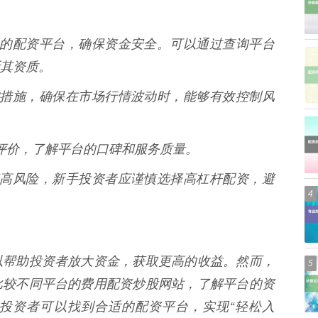
、合法的配资平台，确保资金安全。可以通过查询平台
其资质。
的风控措施，确保在市场行情波动时，能够有效控制风
户的评价，了解平台的口碑和服务质量。
意味着高风险，新手投资者应谨慎选择高杠杆配资，避
4
以帮助投资者放大资金，获取更高的收益。然而，
5
比较不同平台的费用配资炒股网站，了解平台的资
投资者可以找到合适的配资平台，实现“轻松入