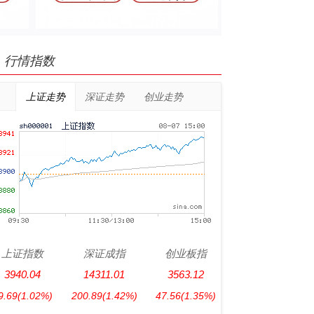
行情指数
上证走势
深证走势
创业走势
上证指数
深证成指
创业板指
3940.04
14311.01
3563.12
9.69
(1.02%)
200.89
(1.42%)
47.56
(1.35%)