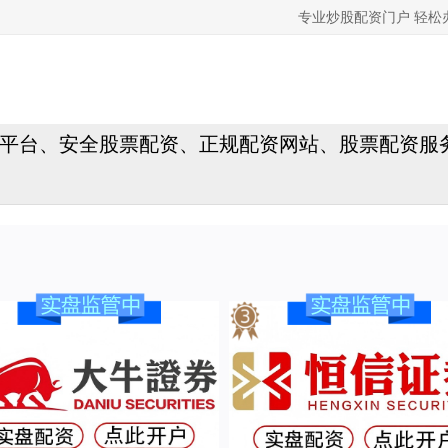
专业炒股配资门户 轻
平台、安全股票配资、正规配资网站、股票配资服