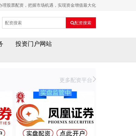
松办理股票配资，把握市场机遇，实现资金增值最大化
配资搜索
务
投资门户网站
更多配资平台