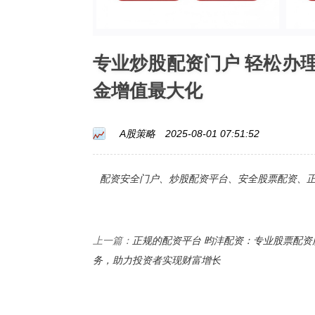
专业炒股配资门户 轻松办
金增值最大化
A股策略
2025-08-01 07:51:52
配资安全门户、炒股配资平台、安全股票配资、
正规的配资平台 昀沣配资：专业股票配资
上一篇：
务，助力投资者实现财富增长