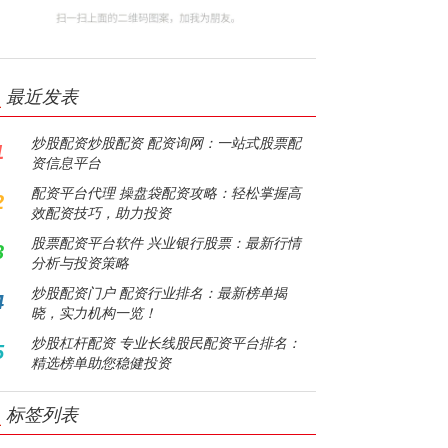
最近发表
炒股配资炒股配资 配资询网：一站式股票配
1
资信息平台
配资平台代理 操盘袋配资攻略：轻松掌握高
2
效配资技巧，助力投资
股票配资平台软件 兴业银行股票：最新行情
3
分析与投资策略
炒股配资门户 配资行业排名：最新榜单揭
4
晓，实力机构一览！
炒股杠杆配资 专业长线股民配资平台排名：
5
精选榜单助您稳健投资
标签列表