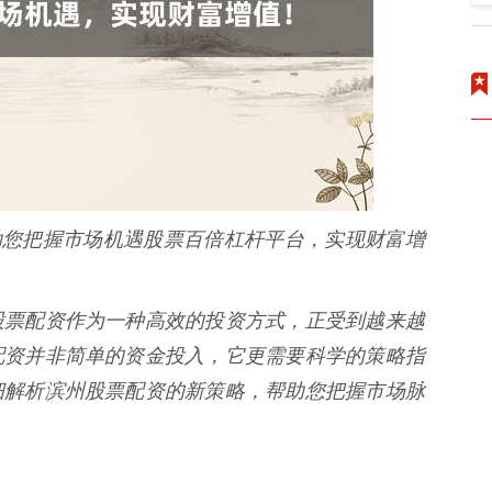
助您把握市场机遇股票百倍杠杆平台，实现财富增
股票配资作为一种高效的投资方式，正受到越来越
配资并非简单的资金投入，它更需要科学的策略指
细解析滨州股票配资的新策略，帮助您把握市场脉