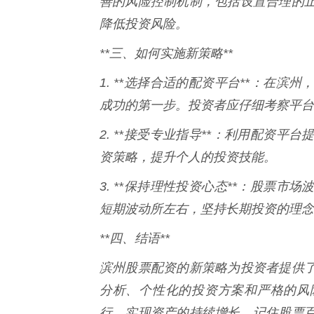
善的风险控制机制，包括设置合理的
降低投资风险。
**三、如何实施新策略**
1. **选择合适的配资平台**：在
成功的第一步。投资者应仔细考察平台
2. **接受专业指导**：利用配资
资策略，提升个人的投资技能。
3. **保持理性投资心态**：股票
短期波动所左右，坚持长期投资的理念
**四、结语**
滨州股票配资的新策略为投资者提供
分析、个性化的投资方案和严格的风
行，实现资产的持续增长。记住股票