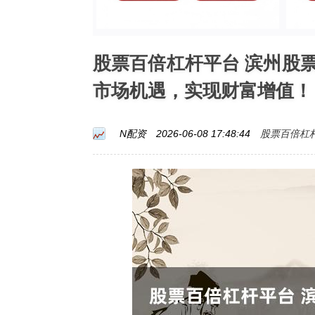
股票百倍杠杆平台 滨州股
市场机遇，实现财富增值！
股票百倍杠
N配资
2026-06-08 17:48:44