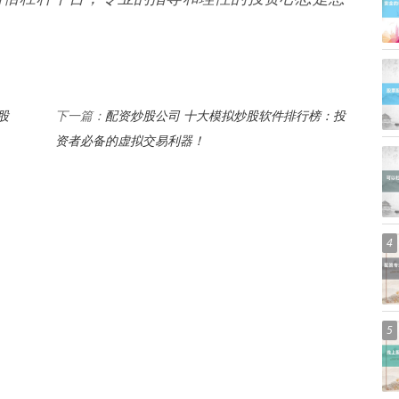
股
配资炒股公司 十大模拟炒股软件排行榜：投
下一篇：
资者必备的虚拟交易利器！
4
5