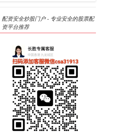
配资安全炒股门户 - 专业安全的股票配
资平台推荐