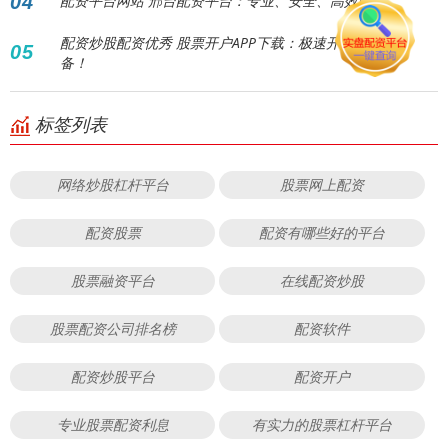
04
配资平台网站 邢台配资平台：专业、安全、高效配资
配资炒股配资优秀 股票开户APP下载：极速开户，投资必
05
备！
标签列表
网络炒股杠杆平台
股票网上配资
配资股票
配资有哪些好的平台
股票融资平台
在线配资炒股
股票配资公司排名榜
配资软件
配资炒股平台
配资开户
专业股票配资利息
有实力的股票杠杆平台