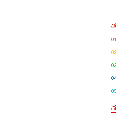
0
0
0
0
0