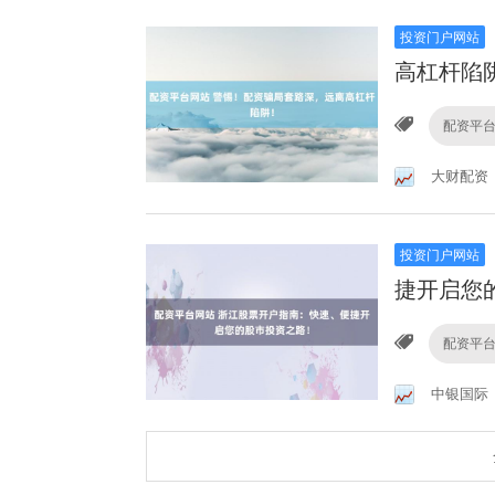
投资门户网站
高杠杆陷
配资平
大财配资
投资门户网站
捷开启您
配资平
中银国际