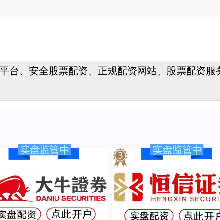
平台、安全股票配资、正规配资网站、股票配资服