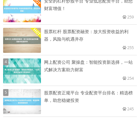
安全的杠杆炒股平台 专业低息配资平台，助您
财富增值！
259
股票杠杆 股票配资融资：放大投资收益的利
器，风险与机遇并存
255
4
网上配资公司 聚操盘：智能投资新选择，一站
式解决方案助力财富
254
5
股票配资正规平台 专业配资平台排名：精选榜
单，助您稳健投资
245