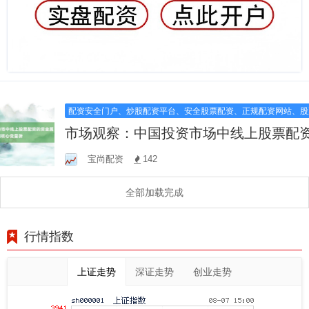
配资安全门户、炒股配资平台、安全股票配资、正规配资网站、股
市场观察：中国投资市场中线上股票配
金属性识别核心变量拆
宝尚配资
142
全部加载完成
行情指数
上证走势
深证走势
创业走势