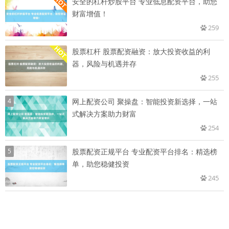
安全的杠杆炒股平台 专业低息配资平台，助您
财富增值！
259
股票杠杆 股票配资融资：放大投资收益的利
器，风险与机遇并存
255
4
网上配资公司 聚操盘：智能投资新选择，一站
式解决方案助力财富
254
5
股票配资正规平台 专业配资平台排名：精选榜
单，助您稳健投资
245