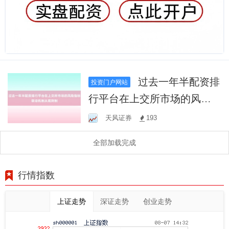
过去一年半配资排
投资门户网站
行平台在上交所市场的风险
指标联动机制从规则制
天风证券
193
全部加载完成
行情指数
上证走势
深证走势
创业走势